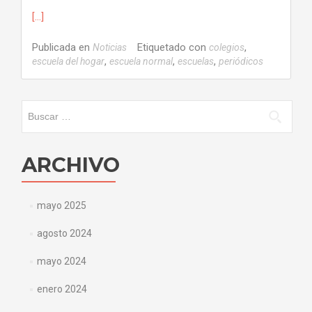
[…]
Publicada en
Etiquetado con
,
Noticias
colegios
,
,
,
escuela del hogar
escuela normal
escuelas
periódicos
Buscar:
ARCHIVO
mayo 2025
agosto 2024
mayo 2024
enero 2024