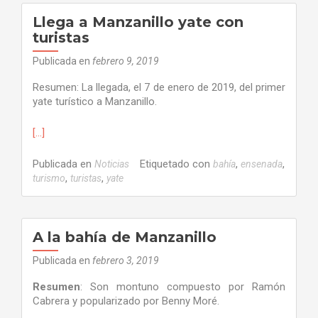
Llega a Manzanillo yate con
turistas
Publicada en
febrero 9, 2019
Resumen: La llegada, el 7 de enero de 2019, del primer
yate turístico a Manzanillo.
[…]
Publicada en
Etiquetado con
,
,
Noticias
bahía
ensenada
,
,
turismo
turistas
yate
A la bahía de Manzanillo
Publicada en
febrero 3, 2019
Resumen
: Son montuno compuesto por Ramón
Cabrera y popularizado por Benny Moré.