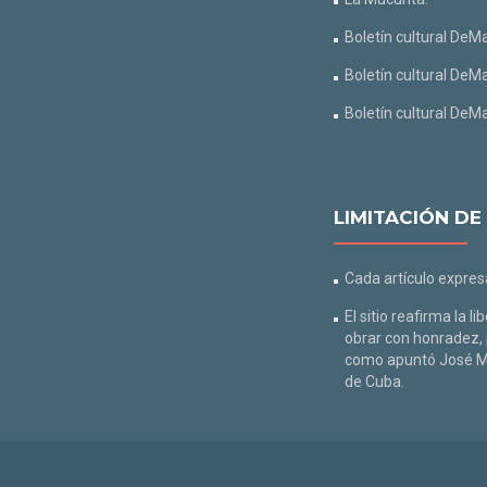
Boletín cultural DeM
Boletín cultural DeM
Boletín cultural DeM
LIMITACIÓN DE
Cada artículo expresa
El sitio reafirma la 
obrar con honradez, 
como apuntó José Ma
de Cuba.