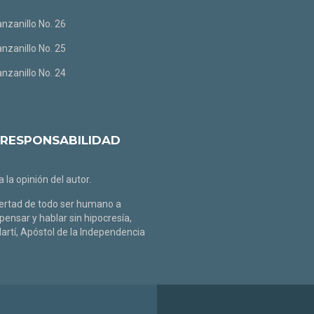
anzanillo No. 26
anzanillo No. 25
anzanillo No. 24
 RESPONSABILIDAD
 la opinión del autor.
libertad de todo ser humano a
pensar y hablar sin hipocresía,
rtí, Apóstol de la Independencia