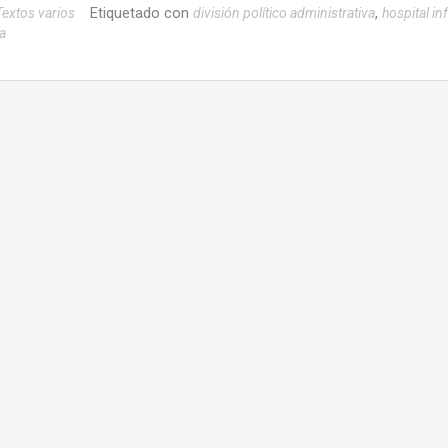
Etiquetado con
,
Textos varios
división político administrativa
hospital inf
a