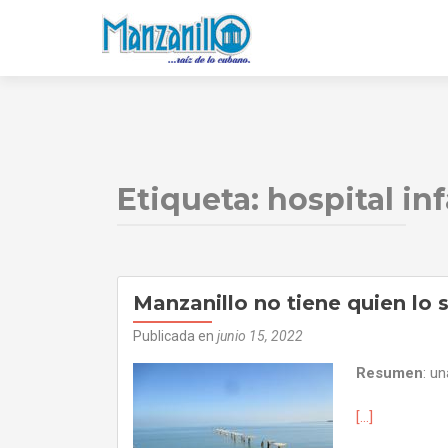
Etiqueta:
hospital inf
Manzanillo no tiene quien lo 
Publicada en
junio 15, 2022
Resumen
: un
[…]