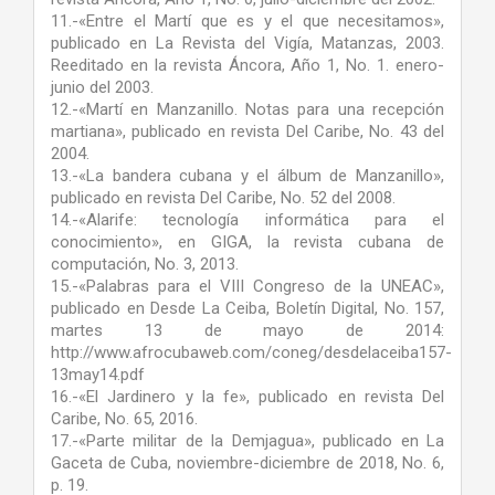
11.-«Entre el Martí que es y el que necesitamos»,
publicado en La Revista del Vigía, Matanzas, 2003.
Reeditado en la revista Áncora, Año 1, No. 1. enero-
junio del 2003.
12.-«Martí en Manzanillo. Notas para una recepción
martiana», publicado en revista Del Caribe, No. 43 del
2004.
13.-«La bandera cubana y el álbum de Manzanillo»,
publicado en revista Del Caribe, No. 52 del 2008.
14.-«Alarife: tecnología informática para el
conocimiento», en GIGA, la revista cubana de
computación, No. 3, 2013.
15.-«Palabras para el VIII Congreso de la UNEAC»,
publicado en Desde La Ceiba, Boletín Digital, No. 157,
martes 13 de mayo de 2014:
http://www.afrocubaweb.com/coneg/desdelaceiba157-
13may14.pdf
16.-«El Jardinero y la fe», publicado en revista Del
Caribe, No. 65, 2016.
17.-«Parte militar de la Demjagua», publicado en La
Gaceta de Cuba, noviembre-diciembre de 2018, No. 6,
p. 19.