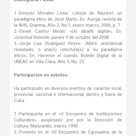
1.-Ernesto Morales Licea: «Jesús de Nazaret: un
paradigma ético de José Martí», En:
Auriga
, revista de
la AHS, Granma, Año 2, No.1, enero-marzo, 2006, p. 7.
2.-Osviel Castro Medel: «Un albañil digital», En:
Juventud Rebelde
, jueves 9 de octubre del 2008.
3.-Jorge Luis Rodríguez Reyes: «Martí: anticlerical
revisitado, o una(s) relectura(s) a su paradigma
ético», En:
Hacerse el cuerdo
; Boletín Digital de la
UNEAC en Villa Clara, Año 3, No. 20.
Participación en eventos
:
Ha participado en diversos eventos de carácter local,
provincial, nacional e internacional, dentro y fuera de
Cuba.
1.-Participante en el «V Encuentro de Instituciones
Culturales», auspiciado por por la Dirección de
Cultura. Manzanillo, marzo 1990.
2.-Ponente en el «III Encuentro de Egresados de la