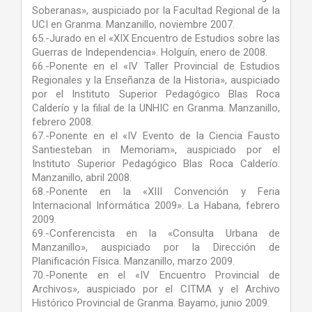
Soberanas», auspiciado por la Facultad Regional de la
UCI en Granma. Manzanillo, noviembre 2007.
65.-Jurado en el «XIX Encuentro de Estudios sobre las
Guerras de Independencia». Holguín, enero de 2008.
66.-Ponente en el «IV Taller Provincial de Estudios
Regionales y la Enseñanza de la Historia», auspiciado
por el Instituto Superior Pedagógico Blas Roca
Calderío y la filial de la UNHIC en Granma. Manzanillo,
febrero 2008.
67.-Ponente en el «IV Evento de la Ciencia Fausto
Santiesteban in Memoriam», auspiciado por el
Instituto Superior Pedagógico Blas Roca Calderío.
Manzanillo, abril 2008.
68.-Ponente en la «XIII Convención y Feria
Internacional Informática 2009». La Habana, febrero
2009.
69.-Conferencista en la «Consulta Urbana de
Manzanillo», auspiciado por la Dirección de
Planificación Física. Manzanillo, marzo 2009.
70.-Ponente en el «IV Encuentro Provincial de
Archivos», auspiciado por el CITMA y el Archivo
Histórico Provincial de Granma. Bayamo, junio 2009.