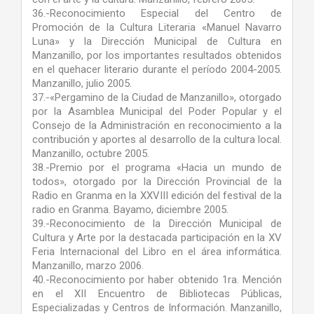
36.-Reconocimiento Especial del Centro de
Promoción de la Cultura Literaria «Manuel Navarro
Luna» y la Dirección Municipal de Cultura en
Manzanillo, por los importantes resultados obtenidos
en el quehacer literario durante el período 2004-2005.
Manzanillo, julio 2005.
37.-«Pergamino de la Ciudad de Manzanillo», otorgado
por la Asamblea Municipal del Poder Popular y el
Consejo de la Administración en reconocimiento a la
contribución y aportes al desarrollo de la cultura local.
Manzanillo, octubre 2005.
38.-Premio por el programa «Hacia un mundo de
todos», otorgado por la Dirección Provincial de la
Radio en Granma en la XXVIII edición del festival de la
radio en Granma. Bayamo, diciembre 2005.
39.-Reconocimiento de la Dirección Municipal de
Cultura y Arte por la destacada participación en la XV
Feria Internacional del Libro en el área informática.
Manzanillo, marzo 2006.
40.-Reconocimiento por haber obtenido 1ra. Mención
en el XII Encuentro de Bibliotecas Públicas,
Especializadas y Centros de Información. Manzanillo,