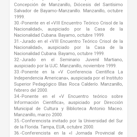
Concepción de Manzanillo, Diócesis del Santísimo
Salvador de Bayamo-Manzanillo. Manzanillo, octubre
1999.
30.-Ponente en el «VIII Encuentro Teórico Crisol de la
Nacionalidad», auspiciado por la Casa de la
Nacionalidad Cubana. Bayamo, octubre 1999.
31.-Jurado en el «VIII Encuentro Teórico Crisol de la
Nacionalidad», auspiciado por la Casa de la
Nacionalidad Cubana. Bayamo, octubre 1999.
32.-Jurado en el Seminario Juvenil Martiano,
auspiciado por la UJC. Manzanillo, noviembre 1999.
33.-Ponente en la «V Conferencia Científica La
Independencia Americana», auspiciada por el Instituto
Superior Pedagógico Blas Roca Calderío. Manzanillo,
febrero del 2000.
34.-Ponente en el «V Encuentro teórico sobre
Información Científica», auspiciado por Dirección
Municipal de Cultura y Biblioteca Antonio Maceo.
Manzanillo, marzo 2000.
35.-Conferencista invitado por la Universidad del Sur
de la Florida. Tampa, EUA, octubre 2000.
36.-Conferencista en la «I Jornada Provincial de