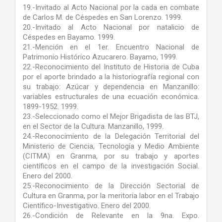
19.-Invitado al Acto Nacional por la cada en combate
de Carlos M. de Céspedes en San Lorenzo. 1999.
20.-Invitado al Acto Nacional por natalicio de
Céspedes en Bayamo. 1999.
21.-Mención en el 1er. Encuentro Nacional de
Patrimonio Histórico Azucarero. Bayamo, 1999.
22.-Reconocimiento del Instituto de Historia de Cuba
por el aporte brindado a la historiografía regional con
su trabajo: Azúcar y dependencia en Manzanillo:
variables estructurales de una ecuación económica.
1899-1952. 1999.
23.-Seleccionado como el Mejor Brigadista de las BTJ,
en el Sector de la Cultura. Manzanillo, 1999.
24.-Reconocimiento de la Delegación Territorial del
Ministerio de Ciencia, Tecnología y Medio Ambiente
(CITMA) en Granma, por su trabajo y aportes
científicos en el campo de la investigación Social.
Enero del 2000.
25.-Reconocimiento de la Dirección Sectorial de
Cultura en Granma, por la meritoria labor en el Trabajo
Científico-Investigativo. Enero del 2000.
26.-Condición de Relevante en la 9na. Expo.