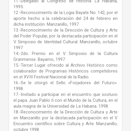
11.-Delegado al Congreso de Historia. La Habana,
1995.
12.-Reconocimiento de la Logia Bayate No. 142, por el
aporte hecho a la celebración del 24 de febrero en
dicha institución. Manzanillo, 1997.
13.-Reconocimiento de la Dirección de Cultura y Arte
del Poder Popular, por la destacada participación en el
V Simposio de Identidad Cultural. Manzanillo, octubre
1997.
14.-2do. Premio en el V Simposio de la Cultura
Granmense. Bayamo, 1997.
15.-Tercer Lugar ofrecido al Archivo Histórico como
colaborador de Programas Históricos competidores
en el XVIII Festival Nacional de la Radio.
16.-Se le otorgó el Sello «Forjadores del Futuro».
1998.
17.-Invitado a participar en el encuentro que sostuvo
el papa Juan Pablo II con el Mundo de la Cultura, en el
aula magna de la Universidad de La Habana. 1998.
18.-Reconocimiento de la Dirección de Cultura y Arte
en Manzanillo por la destacada participación en el V
Encuentro científico sobre Cultura y Arte. Manzanillo,
octubre 1998.