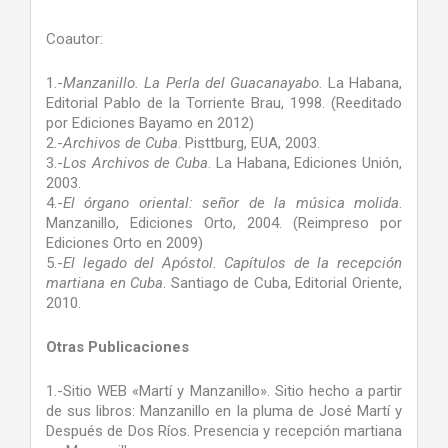
Coautor:
1.-
Manzanillo. La Perla del Guacanayabo
. La Habana,
Editorial Pablo de la Torriente Brau, 1998. (Reeditado
por Ediciones Bayamo en 2012)
2.-
Archivos de Cuba
. Pisttburg, EUA, 2003.
3.-
Los Archivos de Cuba
. La Habana, Ediciones Unión,
2003.
4.-
El órgano oriental: señor de la música molida
.
Manzanillo, Ediciones Orto, 2004. (Reimpreso por
Ediciones Orto en 2009)
5.-
El legado del Apóstol. Capítulos de la recepción
martiana en Cuba
. Santiago de Cuba, Editorial Oriente,
2010.
Otras Publicaciones
1.-Sitio WEB «Martí y Manzanillo». Sitio hecho a partir
de sus libros: Manzanillo en la pluma de José Martí y
Después de Dos Ríos. Presencia y recepción martiana