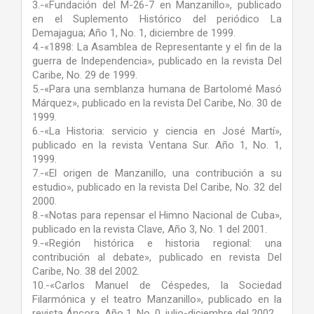
3.-«Fundación del M-26-7 en Manzanillo», publicado
en el Suplemento Histórico del periódico La
Demajagua; Año 1, No. 1, diciembre de 1999.
4.-«1898: La Asamblea de Representante y el fin de la
guerra de Independencia», publicado en la revista Del
Caribe, No. 29 de 1999.
5.-«Para una semblanza humana de Bartolomé Masó
Márquez», publicado en la revista Del Caribe, No. 30 de
1999.
6.-«La Historia: servicio y ciencia en José Martí»,
publicado en la revista Ventana Sur. Año 1, No. 1,
1999.
7.-«El origen de Manzanillo, una contribución a su
estudio», publicado en la revista Del Caribe, No. 32 del
2000.
8.-«Notas para repensar el Himno Nacional de Cuba»,
publicado en la revista Clave, Año 3, No. 1 del 2001.
9.-«Región histórica e historia regional: una
contribución al debate», publicado en revista Del
Caribe, No. 38 del 2002.
10.-«Carlos Manuel de Céspedes, la Sociedad
Filarmónica y el teatro Manzanillo», publicado en la
revista Áncora, Año 1, No. 0, julio-diciembre del 2002.