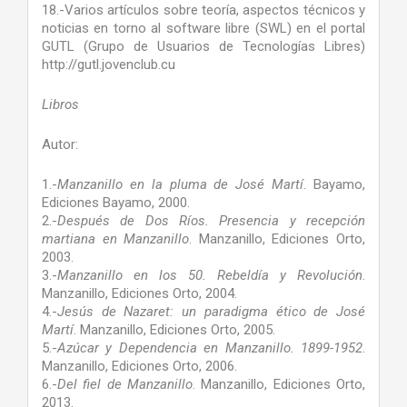
18.-Varios artículos sobre teoría, aspectos técnicos y
noticias en torno al software libre (SWL) en el portal
GUTL (Grupo de Usuarios de Tecnologías Libres)
http://gutl.jovenclub.cu
Libros
Autor:
1.-
Manzanillo en la pluma de José Martí
. Bayamo,
Ediciones Bayamo, 2000.
2.-
Después de Dos Ríos. Presencia y recepción
martiana en Manzanillo
. Manzanillo, Ediciones Orto,
2003.
3.-
Manzanillo en los 50. Rebeldía y Revolución
.
Manzanillo, Ediciones Orto, 2004.
4.-
Jesús de Nazaret: un paradigma ético de José
Martí
. Manzanillo, Ediciones Orto, 2005.
5.-
Azúcar y Dependencia en Manzanillo. 1899-1952
.
Manzanillo, Ediciones Orto, 2006.
6.-
Del fiel de Manzanillo
. Manzanillo, Ediciones Orto,
2013.