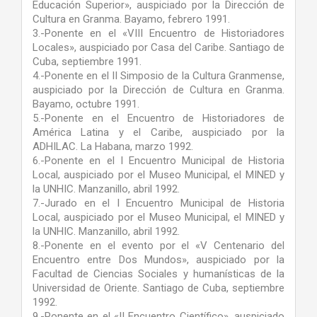
Educación Superior», auspiciado por la Dirección de
Cultura en Granma. Bayamo, febrero 1991.
3.-Ponente en el «VIII Encuentro de Historiadores
Locales», auspiciado por Casa del Caribe. Santiago de
Cuba, septiembre 1991.
4.-Ponente en el II Simposio de la Cultura Granmense,
auspiciado por la Dirección de Cultura en Granma.
Bayamo, octubre 1991.
5.-Ponente en el Encuentro de Historiadores de
América Latina y el Caribe, auspiciado por la
ADHILAC. La Habana, marzo 1992.
6.-Ponente en el I Encuentro Municipal de Historia
Local, auspiciado por el Museo Municipal, el MINED y
la UNHIC. Manzanillo, abril 1992.
7.-Jurado en el I Encuentro Municipal de Historia
Local, auspiciado por el Museo Municipal, el MINED y
la UNHIC. Manzanillo, abril 1992.
8.-Ponente en el evento por el «V Centenario del
Encuentro entre Dos Mundos», auspiciado por la
Facultad de Ciencias Sociales y humanísticas de la
Universidad de Oriente. Santiago de Cuba, septiembre
1992.
9.-Ponente en el «II Encuentro Científico», auspiciado