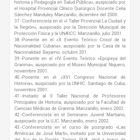
historia y Pedagogía en Salud Pública», auspiciado por
el Hospital Provincial Clínico Quirúrgico Docente Celia
Sánchez Manduley. Manzanillo, diciembre del 2000.
37.-Conferencista en el «I Taller Provincial La Ciudad y
la Región», auspiciado por la Dirección Municipal de
Protección Física y la UNAICC. Manzanillo, julio 2001.
38.-Ponente en el «X Evento Teórico Crisol de la
Nacionalidad Cubana», auspiciado por la Casa de la
Nacionalidad. Bayamo, octubre 201.
39.-Ponente en el «IV Evento Teórico «Epopeya del
Granma», auspiciado por el Museo Municipal. Niquero,
noviembre 2001.
40.-Ponente en el «XVI Congreso Nacional de
Historia», auspiciado por la UNHIC. Santiago de Cuba,
noviembre 2001.
41.-Invitado al II Taller Nacional de Profesores
Principales de Historia, auspiciado por la Facultad de
Ciencias Médicas de Granma. Manzanillo, enero 2002.
42.-Conferencista en el Seminario Juvenil Martiano,
auspiciado por la UJC. Manzanillo, enero 2002.
43.-Conferencista en el curso de postgrado «Las
Américas de José Martí», invitado por la Universidad
del Sur de la Florida. Tampa, EUA, abril a mayo de