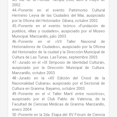
2002.
44.-Ponente en el evento Patrimonio Cultural
Herminio Leyva de las Ciudades del Mar, auspiciado
por la Oficina del Historiador. Gibara, octubre 2002.
45.-Ponente en el evento teórico «Fundación de
pueblos, villas y ciudades», auspiciado por el Museo
Municipal. Manzanillo, julio 2003.
46.-Ponente en el «VII Taller Nacional de
Historiadores de Ciudades», auspiciado por la Oficina
del Historiador de la ciudad y la Dirección Municipal de
Cultura de Las Tunas. LasTunas, septiembre 2003.
47.-Jurado en el «IX Simposio de Identidad Cultural»,
auspiciado por la Dirección Municipal de Cultura.
Manzanillo, octubre 2003.
48.-Jurado en la «XII Edición del Crisol de la
Nacionalidad Cubana», auspiciado por el Sectorial de
Cultura en Granma. Bayamo, octubre 2003.
49.-Ponente en el «I Taller Martí entre nosotros»,
auspiciado por el Club Pablo de Valencia, de la
Facultad de Ciencias Médicas de Granma. Manzanillo,
enero 2004.
50.-Ponente en la 2da. Etapa del XV Fórum de Ciencia