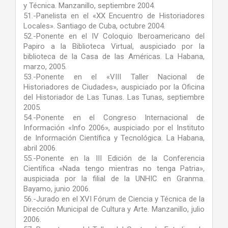
y Técnica. Manzanillo, septiembre 2004.
51.-Panelista en el «XX Encuentro de Historiadores
Locales». Santiago de Cuba, octubre 2004.
52.-Ponente en el IV Coloquio Iberoamericano del
Papiro a la Biblioteca Virtual, auspiciado por la
biblioteca de la Casa de las Américas. La Habana,
marzo, 2005.
53.-Ponente en el «VIII Taller Nacional de
Historiadores de Ciudades», auspiciado por la Oficina
del Historiador de Las Tunas. Las Tunas, septiembre
2005.
54.-Ponente en el Congreso Internacional de
Información «Info 2006», auspiciado por el Instituto
de Información Científica y Tecnológica. La Habana,
abril 2006.
55.-Ponente en la III Edición de la Conferencia
Científica «Nada tengo mientras no tenga Patria»,
auspiciada por la filial de la UNHIC en Granma.
Bayamo, junio 2006.
56.-Jurado en el XVI Fórum de Ciencia y Técnica de la
Dirección Municipal de Cultura y Arte. Manzanillo, julio
2006.