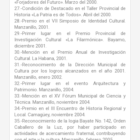
«Forjadores del Futuro». Marzo del 2000.
27.-Condición de Destacado en el Taller Provincial de
Historia «La Patria es de Todos». Abril del 2000.
28.-Premio en el VII Simposio de Identidad Cultural.
Manzanillo, 2001.
29.-Primer lugar en el Premio Provincial de
Investigación Cultural «La Filarmónica». Bayamo,
diciembre 2001.
30.-Mención en el Premio Anual de Investigación
Cultural. La Habana, 2001.
31.-Reconocimiento de la Dirección Municipal de
Cultura por los logros alcanzados en el año 2001.
Manzanillo, enero 2002.
32.-Primer lugar en el evento Arquitectura y
Patrimonio. Manzanillo, 2004.
33.-Mención en el XV Fórum Municipal de Ciencia y
Técnica. Manzanillo, noviembre 2004.
34.-Premio en el III Encuentro de Historia Regional y
Local. Camagüey, noviembre 2004.
35.-Reconocimiento de la logia Bayate No. 142, Orden
Caballero de la Luz, por haber participado en
actividades de acercamiento fraternal, contribuyendo
con el arte y la cultura. Manzanillo, febrero 2005.