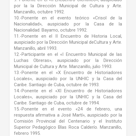
por la la Dirección Municipal de Cultura y Arte.
Manzanillo, octubre 1992.
10.-Ponente en el evento teórico «Crisol de la
Nacionalidad», auspiciado por la Casa de la
Nacionalidad. Bayamo, octubre 1992.
11.-Ponente en el II Encuentro de Historia Local,
auspiciado por la Dirección Municipal deCultura y Arte.
Manzanillo, abril 1993.
12.-Participante en el «I Encuentro Municipal de las
Luchas Obreras», auspiciado por la Dirección
Municipal de Cultura y Arte. Manzanillo, julio 1993.
13.-Ponente en el «X Encuentro de Historiadores
Locales», auspiciado por la UNHIC y la Casa del
Caribe. Santiago de Cuba, octubre de 1993.
14.-Ponente en el «XI Encuentro de Historiadores
Locales», auspiciado por la UNHIC y la Casa del
Caribe. Santiago de Cuba, octubre de 1994.
15.-Ponente en el evento «24 de febrero, una
respuesta afirmativa a José Martí», auspiciado por la
Comisión Provincial del Centenario y el Instituto
Superior Pedagógico Blas Roca Calderío. Manzanillo,
febrero 1995.