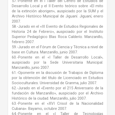
57.-Ponente en el I Taller del Centro de Estudios de
Desarrollo Local y el II Evento teórico sobre «El mito
de la extinción aborigen», auspiciado por la SUM y el
Archivo Histórico Municipal de Jiguaní. Jiguaní, enero
2007.
58.-Jurado en el «III Evento de Estudios Regionales de
Historia 24 de Febrero», auspiciado por el Instituto
Superior Pedagógico Blas Roca Calderío. Manzanillo,
febrero 2007.
59.-Jurado en el Fórum de Ciencia y Técnica a nivel de
base en Cultura. Manzanillo, junio 2007.
60.-Ponente en el «I Taller de Desarrollo Local»,
auspiciado por la Sede Universitaria Municipal.
Manzanillo, junio 2007.
61.-Oponente en la discusión de Trabajos de Diploma
por la obtención del título de Licenciado en Estudios
Socioculturales. Universidad de Granma, julio 2007.
62.-Jurado en el «Evento por el 215 Aniversario de la
fundación de Manzanillo», auspiciado por el Archivo
Histórico de la ciudad. Manzanillo, julio 2007.
63.-Ponente en el «XVI Crisol de la Nacionalidad
Cubana». Bayamo, octubre 2007.
64.-Ponente en el «I Taller de Tecnologías