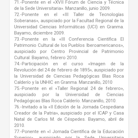
71.-Ponente en el «XVII Fórum de Ciencia y Técnica
de la Sede Universitaria». Manzanillo, junio 2009.
72.-Ponente en el «III Taller de Tecnologías
Soberanas», auspiciado por la Facultad Regional de la
Universidad Ciencias Informáticas (UCI) en Granma.
Bayamo, diciembre 2009.
73.-Ponente en la «III Conferencia Científica El
Patrimonio Cultural de los Pueblos Iberoamericanos»,
auspiciado por Centro Provincial de Patrimonio
Cultural. Bayamo, febrero 2010.
74.-Participación en el curso «Imagen de la
Revolución del 24 de febrero de 1895», auspiciado por
la Universidad de Ciencias Pedagógicas Blas Roca
Calderío y la UNHIC en Granma. Manzanillo, 2010
75.-Ponente en el «Taller Regional 24 de febrero»,
auspiciado por la Universidad de Ciencias
Pedagógicas Blas Roca Calderío. Manzanillo, 2010.
76.-Invitado a la «II Edición de la Jornada Cespediana
Creador de la Patria», auspiciado por el ICAP y Casa
Natal de Carlos M. de Céspedes. Bayamo, abril de
2010.
77.-Ponente en «I Jornada Científica de la Educación
Superior», auspiciado por la Sede Universitaria