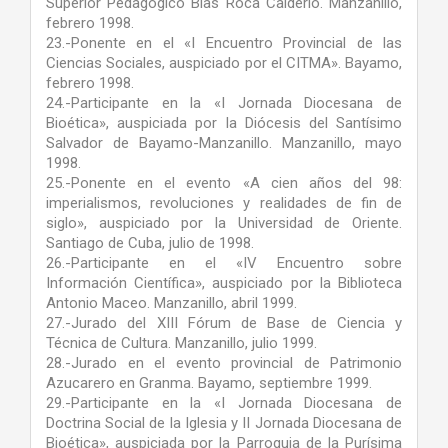
Superior Pedagógico Blas Roca Calderío. Manzanillo,
febrero 1998.
23.-Ponente en el «I Encuentro Provincial de las
Ciencias Sociales, auspiciado por el CITMA». Bayamo,
febrero 1998.
24.-Participante en la «I Jornada Diocesana de
Bioética», auspiciada por la Diócesis del Santísimo
Salvador de Bayamo-Manzanillo. Manzanillo, mayo
1998.
25.-Ponente en el evento «A cien años del 98:
imperialismos, revoluciones y realidades de fin de
siglo», auspiciado por la Universidad de Oriente.
Santiago de Cuba, julio de 1998.
26.-Participante en el «IV Encuentro sobre
Información Científica», auspiciado por la Biblioteca
Antonio Maceo. Manzanillo, abril 1999.
27.-Jurado del XIII Fórum de Base de Ciencia y
Técnica de Cultura. Manzanillo, julio 1999.
28.-Jurado en el evento provincial de Patrimonio
Azucarero en Granma. Bayamo, septiembre 1999.
29.-Participante en la «I Jornada Diocesana de
Doctrina Social de la Iglesia y II Jornada Diocesana de
Bioética», auspiciada por la Parroquia de la Purísima