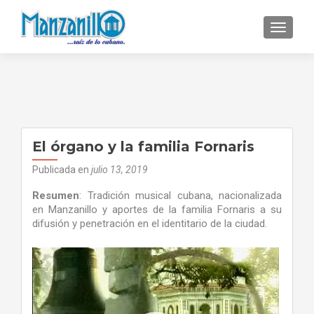
CAMBI
El órgano y la familia Fornaris
Publicada en
julio 13, 2019
Resumen
: Tradición musical cubana, nacionalizada
en Manzanillo y aportes de la familia Fornaris a su
difusión y penetración en el identitario de la ciudad.
Reproductor
de
vídeo